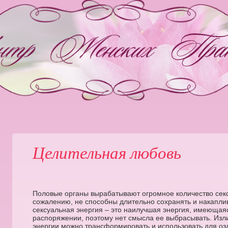
Целительная любовь
Половые органы вырабатывают огромное количество сексу
сожалению, не способны длительно сохранять и накаплив
сексуальная энергия – это наилучшая энергия, имеющая
распоряжении, поэтому нет смысла ее выбрасывать. Изл
энергии можно трансформировать и использовать для оз