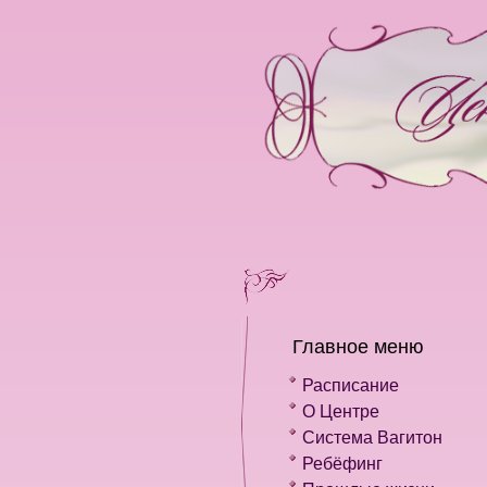
Главное меню
Расписание
О Центре
Система Вагитон
Ребёфинг