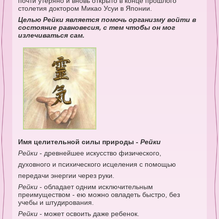
почти утеряно и вновь открыто в конце прошлого
столетия доктором Микао Усуи в Японии.
Целью Рейки является помочь организму войти в
состояние равновесия, с тем чтобы он мог
излечиваться сам.
Имя целительной силы природы -
Рейки
Рейки
- древнейшее искусство физического,
духовного и психического исцеления с помощью
передачи энергии через руки.
Рейки
- обладает одним исключительным
преимуществом - ею можно овладеть быстро, без
учебы и штудирования.
Рейки
- может освоить даже ребенок.